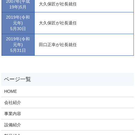
2007年(平成
大久保匠が社長就任
19年)5月
2019年(令和
元年)
大久保匠が社長退任
5月30日
2019年(令和
元年)
田口正幸が社長就任
5月31日
HOME
会社紹介
事業内容
設備紹介