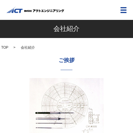
メ
会社紹介
TOP
会社紹介
ご挨拶