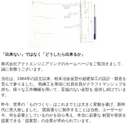
「出来ない」ではなく「どうしたら出来るか」
株式会社アクトエンジニアリングのホームページをご覧頂きまして、
誠に有難うございます。
当社は、1984年の設立以来、粉末冶金金型や超硬加工の設計・製造を
営んで参りました。 熟練工を筆頭に社員全員がクラフトマンシップを
持ち、様々な工作機械を用いて、妥協のない金型を 提供し続けていま
す。
昨今、世界の「ものづくり」はこれまでとは大きく変貌を遂げ、新時
代に突入致しました。 図面通りに製作することは当然、ユーザーが
今、何を必要としているのかを自ら考え、本当に必要な 材質や形状を
提案できる「提案型」の企業が求められています。