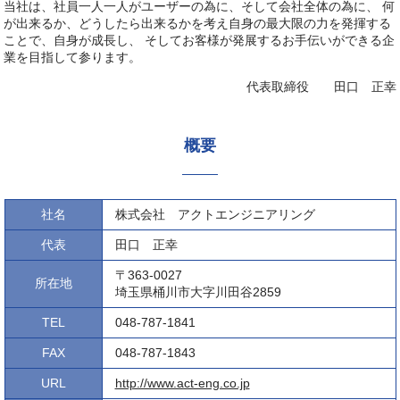
当社は、社員一人一人がユーザーの為に、そして会社全体の為に、 何
が出来るか、どうしたら出来るかを考え自身の最大限の力を発揮する
ことで、自身が成長し、 そしてお客様が発展するお手伝いができる企
業を目指して参ります。
代表取締役 田口 正幸
概要
社名
株式会社 アクトエンジニアリング
代表
田口 正幸
〒363-0027
所在地
埼玉県桶川市大字川田谷2859
TEL
048-787-1841
FAX
048-787-1843
URL
http://www.act-eng.co.jp