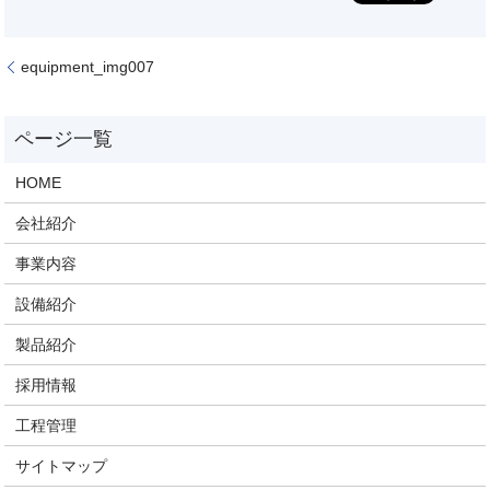
equipment_img007
HOME
会社紹介
事業内容
設備紹介
製品紹介
採用情報
工程管理
サイトマップ