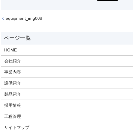
equipment_img008
HOME
会社紹介
事業内容
設備紹介
製品紹介
採用情報
工程管理
サイトマップ