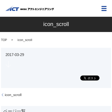
メ
icon_scroll
TOP
icon_scroll
2017-03-29
icon_scroll