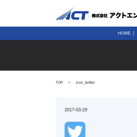
HOME
TOP
icon_twitter
2017-03-29