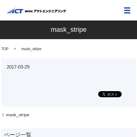
メ
mask_stripe
TOP
mask_stripe
2017-03-29
mask_stripe